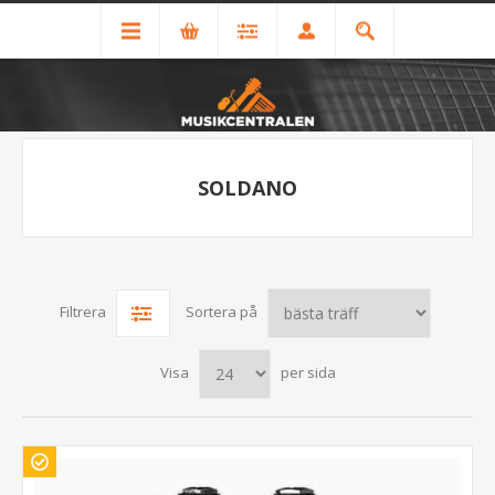
SOLDANO
Filtrera
Sortera på
Visa
per sida