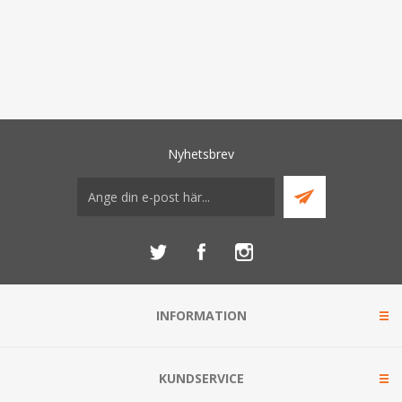
Nyhetsbrev
INFORMATION
KUNDSERVICE