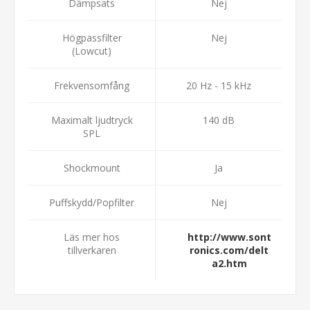
Dämpsats
Nej
Högpassfilter
Nej
(Lowcut)
Frekvensomfång
20 Hz - 15 kHz
Maximalt ljudtryck
140 dB
SPL
Shockmount
Ja
Puffskydd/Popfilter
Nej
Läs mer hos
http://www.sont
tillverkaren
ronics.com/delt
a2.htm