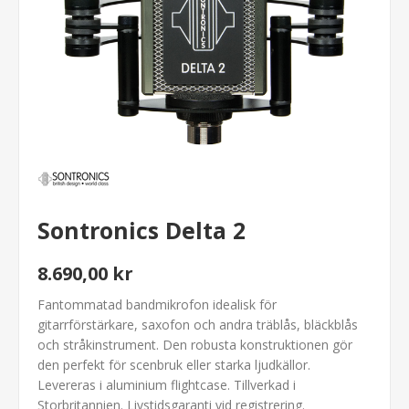
Sontronics Delta 2
8.690,00 kr
Fantommatad bandmikrofon idealisk för
gitarrförstärkare, saxofon och andra träblås, bläckblås
och stråkinstrument. Den robusta konstruktionen gör
den perfekt för scenbruk eller starka ljudkällor.
Levereras i aluminium flightcase. Tillverkad i
Storbritannien. Livstidsgaranti vid registrering.