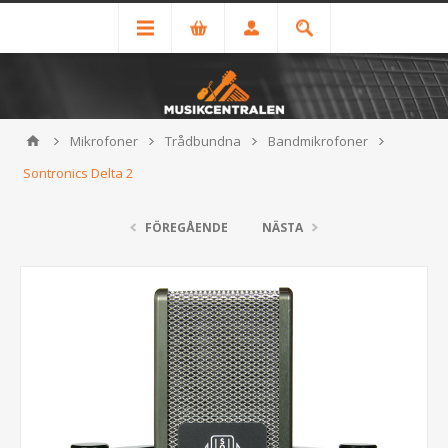
Mikrofoner
Trådbundna
Bandmikrofoner
Sontronics Delta 2
FÖREGÅENDE
NÄSTA