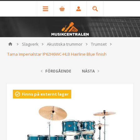
Slagverk
Akustiska trummor
Trumset
Tama Imperialstar IP62H6WC-HLB Hairline Blue finish
FÖREGÅENDE
NÄSTA
Finns på externt lager