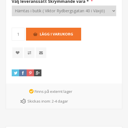
Välj leveranssätt Skrymmande vara *
*
Finns på externt lager
Skickas inom:
2-4 dagar