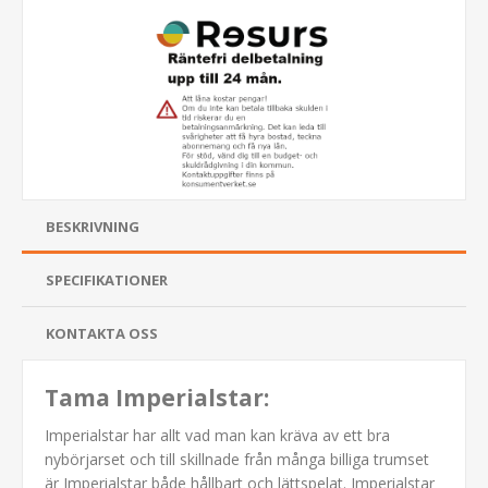
BESKRIVNING
SPECIFIKATIONER
KONTAKTA OSS
Tama Imperialstar:
Imperialstar har allt vad man kan kräva av ett bra
nybörjarset och till skillnade från många billiga trumset
är Imperialstar både hållbart och lättspelat. Imperialstar