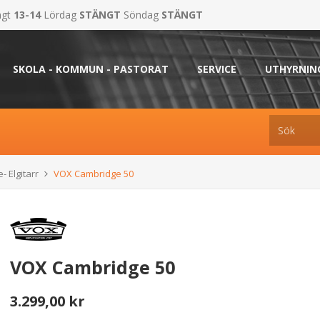
ngt
13-14
Lördag
STÄNGT
Söndag
STÄNGT
SKOLA - KOMMUN - PASTORAT
SERVICE
UTHYRNIN
- Elgitarr
VOX Cambridge 50
VOX Cambridge 50
3.299,00 kr