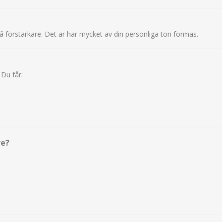
på förstärkare. Det är här mycket av din personliga ton formas.
 Du får:
re?