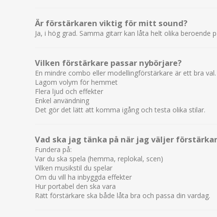
Är förstärkaren viktig för mitt sound?
Ja, i hög grad. Samma gitarr kan låta helt olika beroende 
Vilken förstärkare passar nybörjare?
En mindre combo eller modellingförstärkare är ett bra val.
Lagom volym för hemmet
Flera ljud och effekter
Enkel användning
Det gör det lätt att komma igång och testa olika stilar.
Vad ska jag tänka på när jag väljer förstärka
Fundera på:
Var du ska spela (hemma, replokal, scen)
Vilken musikstil du spelar
Om du vill ha inbyggda effekter
Hur portabel den ska vara
Rätt förstärkare ska både låta bra och passa din vardag.