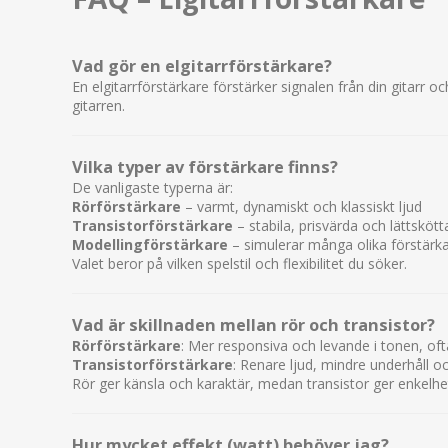
Vad gör en elgitarrförstärkare?
En elgitarrförstärkare förstärker signalen från din gitarr o
gitarren.
Vilka typer av förstärkare finns?
De vanligaste typerna är:
Rörförstärkare
– varmt, dynamiskt och klassiskt ljud
Transistorförstärkare
– stabila, prisvärda och lättskött
Modellingförstärkare
– simulerar många olika förstärka
Valet beror på vilken spelstil och flexibilitet du söker.
Vad är skillnaden mellan rör och transistor?
Rörförstärkare
: Mer responsiva och levande i tonen, oft
Transistorförstärkare
: Renare ljud, mindre underhåll o
Rör ger känsla och karaktär, medan transistor ger enkelhet
Hur mycket effekt (watt) behöver jag?