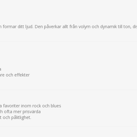
ch formar ditt ljud. Den påverkar allt från volym och dynamik till ton, d
a
re och effekter
a favoriter inom rock och blues
ch ofta mer prisvärda
 och pålitlighet.