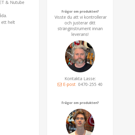
VET & Nutube
Frågor om produkten?
åda.
Visste du att vi kontrollerar
ett helt
och justerar ditt
stränginstrument innan
leverans!
Kontakta Lasse:
E-post
0470-255 40
Frågor om produkten?