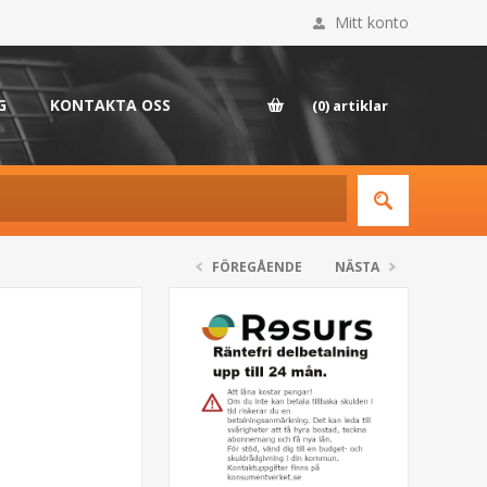
Mitt konto
G
KONTAKTA OSS
(0)
artiklar
FÖREGÅENDE
NÄSTA