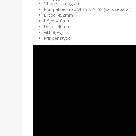
11 preset program
Kompatibel med VFS5 & VFS2 (säljs separat)
Bredd: 452mm
Höjd: 410mm
Djup: 240mm
Vikt: 8,9kg
Pris per styck