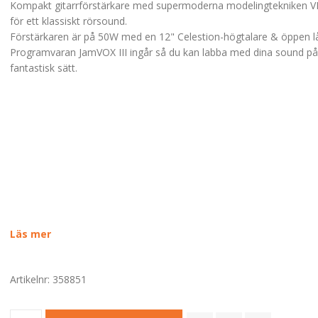
Kompakt gitarrförstärkare med supermoderna modelingtekniken 
för ett klassiskt rörsound.
Förstärkaren är på 50W med en 12" Celestion-högtalare & öppen l
Programvaran JamVOX III ingår så du kan labba med dina sound på 
fantastisk sätt.
Läs mer
Artikelnr:
358851