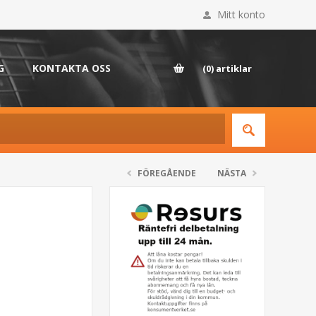
Mitt konto
G
KONTAKTA OSS
(0)
artiklar
FÖREGÅENDE
NÄSTA