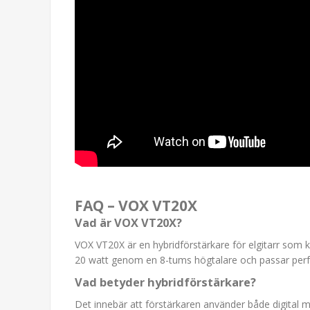
FAQ – VOX VT20X
Vad är VOX VT20X?
VOX VT20X är en hybridförstärkare för elgitarr som 
20 watt genom en 8-tums högtalare och passar perf
Vad betyder hybridförstärkare?
Det innebär att förstärkaren använder både digital 