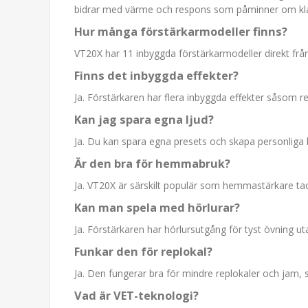
bidrar med värme och respons som påminner om klas
Hur många förstärkarmodeller finns?
VT20X har 11 inbyggda förstärkarmodeller direkt fr
Finns det inbyggda effekter?
Ja. Förstärkaren har flera inbyggda effekter såsom re
Kan jag spara egna ljud?
Ja. Du kan spara egna presets och skapa personliga
Är den bra för hemmabruk?
Ja. VT20X är särskilt populär som hemmastärkare tac
Kan man spela med hörlurar?
Ja. Förstärkaren har hörlursutgång för tyst övning u
Funkar den för replokal?
Ja. Den fungerar bra för mindre replokaler och jam,
Vad är VET-teknologi?