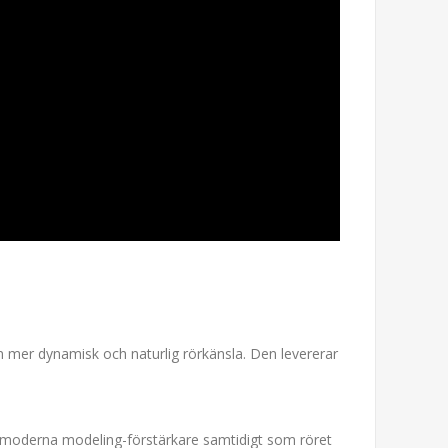
n mer dynamisk och naturlig rörkänsla. Den levererar
ån moderna modeling-förstärkare samtidigt som röret