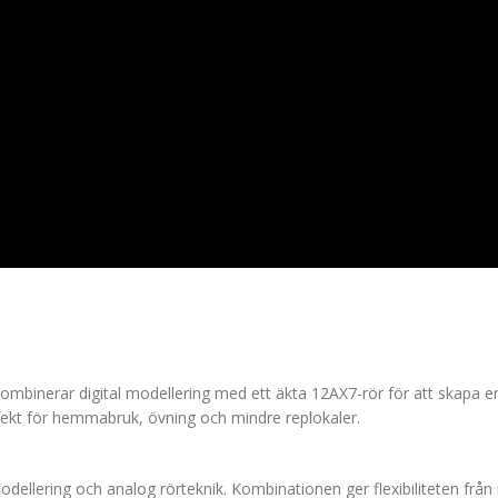
kombinerar digital modellering med ett äkta 12AX7-rör för att skapa e
ekt för hemmabruk, övning och mindre replokaler.
modellering och analog rörteknik. Kombinationen ger flexibiliteten fr