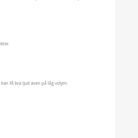
kter.
kan få bra ljud även på låg volym.