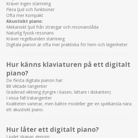
Kräver ingen stämning
Flera ljud och funktioner
Ofta mer kompakt
Akustiskt piano:
Mekaniskt ljud från strängar och resonanslåda
Naturlig fysisk resonans
Kräver regelbunden stämning
Digitala pianon är ofta mer praktiska för hem och lägenheter.
Hur känns klaviaturen på ett digitalt
piano?
De flesta digitala pianon har:
88 viktade tangenter
Graderad viktning (tyngre i basen, lättare i diskanten)
I vissa fall trätangenter
Kvaliteten varierar, men bättre modeller ger en spelkänsla nära
ett akustiskt piano.
Hur låter ett digitalt piano?
Ljudet skapas genom: