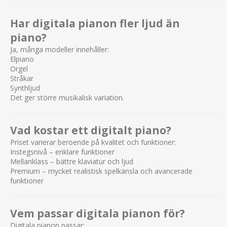
Har digitala pianon fler ljud än
piano?
Ja, många modeller innehåller:
Elpiano
Orgel
Stråkar
Synthljud
Det ger större musikalisk variation.
Vad kostar ett digitalt piano?
Priset varierar beroende på kvalitet och funktioner:
Instegsnivå – enklare funktioner
Mellanklass – bättre klaviatur och ljud
Premium – mycket realistisk spelkänsla och avancerade
funktioner
Vem passar digitala pianon för?
Digitala pianon passar: