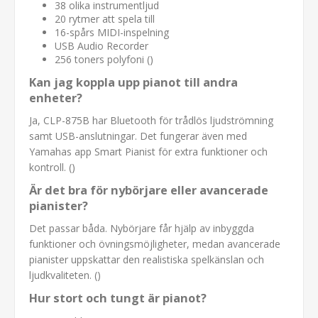
38 olika instrumentljud
20 rytmer att spela till
16-spårs MIDI-inspelning
USB Audio Recorder
256 toners polyfoni ()
Kan jag koppla upp pianot till andra
enheter?
Ja, CLP-875B har Bluetooth för trådlös ljudströmning
samt USB-anslutningar. Det fungerar även med
Yamahas app Smart Pianist för extra funktioner och
kontroll. ()
Är det bra för nybörjare eller avancerade
pianister?
Det passar båda. Nybörjare får hjälp av inbyggda
funktioner och övningsmöjligheter, medan avancerade
pianister uppskattar den realistiska spelkänslan och
ljudkvaliteten. ()
Hur stort och tungt är pianot?