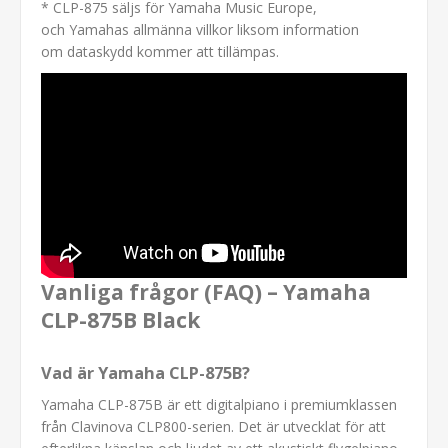
* CLP-875 säljs för Yamaha Music Europe,
och Yamahas allmänna villkor liksom information
om dataskydd kommer att tillämpas.
Vanliga frågor (FAQ) – Yamaha
CLP-875B Black
Vad är Yamaha CLP-875B?
Yamaha CLP-875B är ett digitalpiano i premiumklassen
från Clavinova CLP800-serien. Det är utvecklat för att