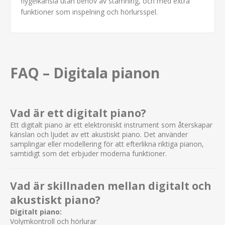
flygelkänsla utan behov av stämning, och med extra
funktioner som inspelning och hörlursspel.
FAQ – Digitala pianon
Vad är ett digitalt piano?
Ett digitalt piano är ett elektroniskt instrument som återskapar
känslan och ljudet av ett akustiskt piano. Det använder
samplingar eller modellering för att efterlikna riktiga pianon,
samtidigt som det erbjuder moderna funktioner.
Vad är skillnaden mellan digitalt och
akustiskt piano?
Digitalt piano:
Volymkontroll och hörlurar