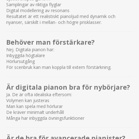
Samplingar av riktiga flyglar
Digital modellering av resonans
Resultatet är ett realistiskt pianoljud med dynamik och
nyanser, särskilt i mellan- och högre prisklasser.
Behöver man förstärkare?
Nej. Digitala pianon har:
Inbyggda högtalare
Hörlursutgång
För scenbruk kan man koppla till extern förstärkning.
Är digitala pianon bra för nybörjare?
Ja. De är ofta idealiska eftersom:
Volymen kan justeras
Man kan spela med hörlurar
De kräver minimalt underhåll
Många har inbyggda övningsfunktioner
Är de bra för avancerade pianister?