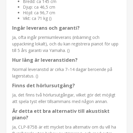
Bredd: ca 145 cm
Djup: ca 46,5 cm
Höjd: ca 96,7 cm
Vikt: ca 71 kg ()
Ingår leverans och garanti?
Ja, ofta ingår premiumleverans (inbärning och
uppackning lokalt), och du kan registrera pianot för upp
till 5 års garanti via Yamaha. ()
Hur lång är leveranstiden?
Normal leveranstid är cirka 7–14 dagar beroende på
lagerstatus. ()
Finns det hörlursutgång?
Ja, det finns två hörlursutgångar, vilket gör det möjligt
att spela tyst eller tillsammans med någon annan.
Är detta ett bra alternativ till akustiskt
piano?
Ja, CLP-875B är ett mycket bra alternativ om du vill ha