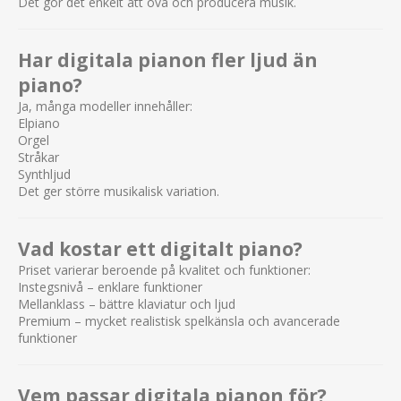
Det gör det enkelt att öva och producera musik.
Har digitala pianon fler ljud än
piano?
Ja, många modeller innehåller:
Elpiano
Orgel
Stråkar
Synthljud
Det ger större musikalisk variation.
Vad kostar ett digitalt piano?
Priset varierar beroende på kvalitet och funktioner:
Instegsnivå – enklare funktioner
Mellanklass – bättre klaviatur och ljud
Premium – mycket realistisk spelkänsla och avancerade
funktioner
Vem passar digitala pianon för?