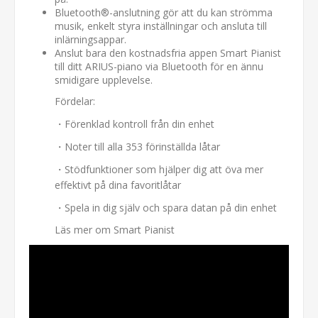
Bluetooth®-anslutning gör att du kan strömma
musik, enkelt styra inställningar och ansluta till
inlärningsappar.
Anslut bara den kostnadsfria appen Smart Pianist
till ditt ARIUS-piano via Bluetooth för en ännu
smidigare upplevelse.
Fördelar:
・Förenklad kontroll från din enhet
・Noter till alla 353 förinställda låtar
・Stödfunktioner som hjälper dig att öva mer
effektivt på dina favoritlåtar
・Spela in dig själv och spara datan på din enhet
Läs mer om Smart Pianist