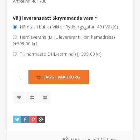
Artikelnr:
461730
Välj leveranssätt Skrymmande vara *
Hämtas i butik ( Viktor Rydbergsgatan 40 i Växjö)
Hemleverans (DHL levererar till din hemadress)
[+399,00 kr]
Till närmaste DHL-terminal) [+399,00 kr]
Skickas inom:
7-14 dagar