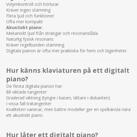
Volymkontroll och hörlurar
Kräver ingen stämning
Flera ljud och funktioner
Ofta mer kompakt
Akustiskt piano:
Mekaniskt ljud från strängar och resonanslåda
Naturlig fysisk resonans
Kräver regelbunden stämning
Digitala pianon är ofta mer praktiska för hem och lägenheter.
Hur känns klaviaturen på ett digitalt
piano?
De flesta digitala pianon har:
88 viktade tangenter
Graderad viktning (tyngre i basen, lättare i diskanten)
I vissa fall trätangenter
Kvaliteten varierar, men bättre modeller ger en spelkänsla nära
ett akustiskt piano.
Hur låter ett digitalt piano?