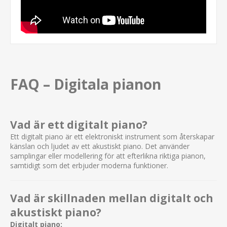
FAQ – Digitala pianon
Vad är ett digitalt piano?
Ett digitalt piano är ett elektroniskt instrument som återskapar
känslan och ljudet av ett akustiskt piano. Det använder
samplingar eller modellering för att efterlikna riktiga pianon,
samtidigt som det erbjuder moderna funktioner.
Vad är skillnaden mellan digitalt och
akustiskt piano?
Digitalt piano: