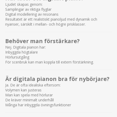
Ljudet skapas genom:
Samplingar av riktiga flyglar
Digital modellering av resonans
Resultatet är ett realistiskt pianoljud med dynamik och
nyanser, särskilt i mellan- och högre prisklasser.
Behöver man förstärkare?
Nej. Digitala pianon har:
Inbyggda högtalare
Hörlursutgång
För scenbruk kan man koppla till extern förstärkning.
Är digitala pianon bra för nybörjare?
Ja. De är ofta idealiska eftersom:
Volymen kan justeras
Man kan spela med hörlurar
De kräver minimalt underhåll
Många har inbyggda övningsfunktioner