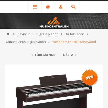
Klaviatur
Digitala pianon
Digitalpianon
Yamaha Arius Digitalpianon
Yamaha YDP-146 R Rosewood
FÖREGÅENDE
NÄSTA