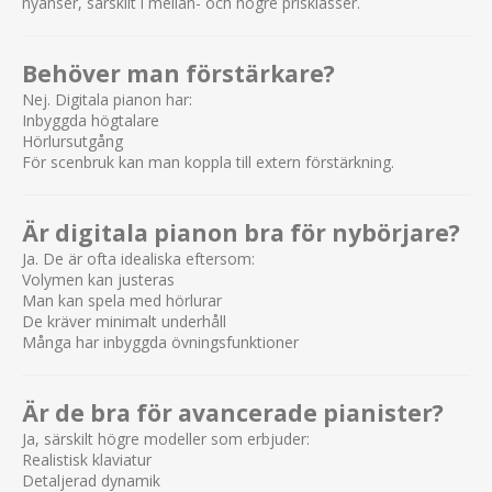
nyanser, särskilt i mellan- och högre prisklasser.
Behöver man förstärkare?
Nej. Digitala pianon har:
Inbyggda högtalare
Hörlursutgång
För scenbruk kan man koppla till extern förstärkning.
Är digitala pianon bra för nybörjare?
Ja. De är ofta idealiska eftersom:
Volymen kan justeras
Man kan spela med hörlurar
De kräver minimalt underhåll
Många har inbyggda övningsfunktioner
Är de bra för avancerade pianister?
Ja, särskilt högre modeller som erbjuder:
Realistisk klaviatur
Detaljerad dynamik