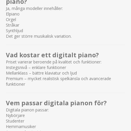
piano?
Ja, många modeller innehåller:
Elpiano
Orgel
Stråkar
Synthljud
Det ger större musikalisk variation.
Vad kostar ett digitalt piano?
Priset varierar beroende på kvalitet och funktioner:
Instegsnivå – enklare funktioner
Mellanklass – bättre klaviatur och ljud
Premium – mycket realistisk spelkänsla och avancerade
funktioner
Vem passar digitala pianon för?
Digitala pianon passar:
Nybörjare
Studenter
Hemmamusiker