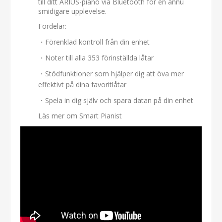
till ditt ARIUS-piano via Bluetooth för en ännu
smidigare upplevelse.
Fördelar:
・Förenklad kontroll från din enhet
・Noter till alla 353 förinställda låtar
・Stödfunktioner som hjälper dig att öva mer
effektivt på dina favoritlåtar
・Spela in dig själv och spara datan på din enhet
Läs mer om Smart Pianist