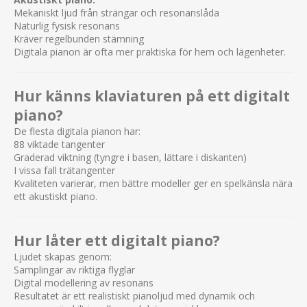
Mekaniskt ljud från strängar och resonanslåda
Naturlig fysisk resonans
Kräver regelbunden stämning
Digitala pianon är ofta mer praktiska för hem och lägenheter.
Hur känns klaviaturen på ett digitalt
piano?
De flesta digitala pianon har:
88 viktade tangenter
Graderad viktning (tyngre i basen, lättare i diskanten)
I vissa fall trätangenter
Kvaliteten varierar, men bättre modeller ger en spelkänsla nära
ett akustiskt piano.
Hur låter ett digitalt piano?
Ljudet skapas genom:
Samplingar av riktiga flyglar
Digital modellering av resonans
Resultatet är ett realistiskt pianoljud med dynamik och