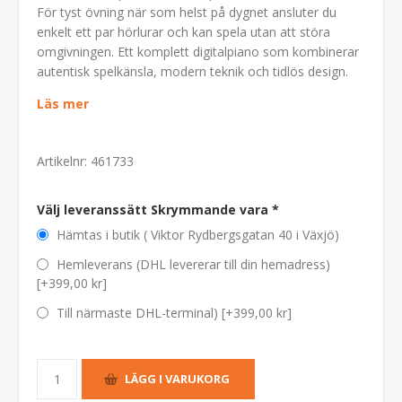
För tyst övning när som helst på dygnet ansluter du
enkelt ett par hörlurar och kan spela utan att störa
omgivningen. Ett komplett digitalpiano som kombinerar
autentisk spelkänsla, modern teknik och tidlös design.
Läs mer
Artikelnr:
461733
Välj leveranssätt Skrymmande vara *
Hämtas i butik ( Viktor Rydbergsgatan 40 i Växjö)
Hemleverans (DHL levererar till din hemadress)
[+399,00 kr]
Till närmaste DHL-terminal) [+399,00 kr]