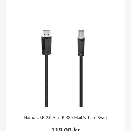
Hama USB 2.0 A till B 480 Mbit/s 1.5m Svart
119,00 kr