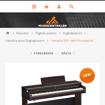
Klaviatur
Digitala pianon
Digitalpianon
Yamaha Arius Digitalpianon
Yamaha YDP-166 R Rosewood
FÖREGÅENDE
NÄSTA