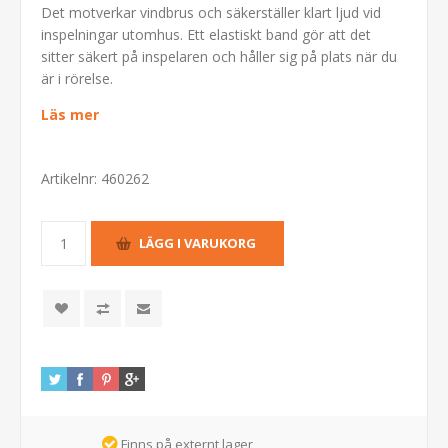
Det motverkar vindbrus och säkerställer klart ljud vid
inspelningar utomhus. Ett elastiskt band gör att det
sitter säkert på inspelaren och håller sig på plats när du
är i rörelse.
Läs mer
Artikelnr:
460262
Finns på externt lager