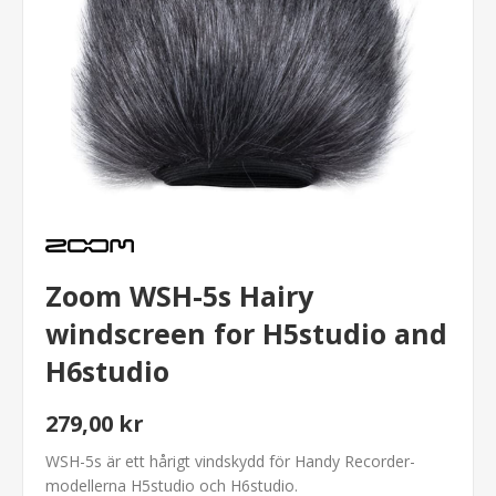
Zoom WSH-5s Hairy
windscreen for H5studio and
H6studio
279,00 kr
WSH-5s är ett hårigt vindskydd för Handy Recorder-
modellerna H5studio och H6studio.