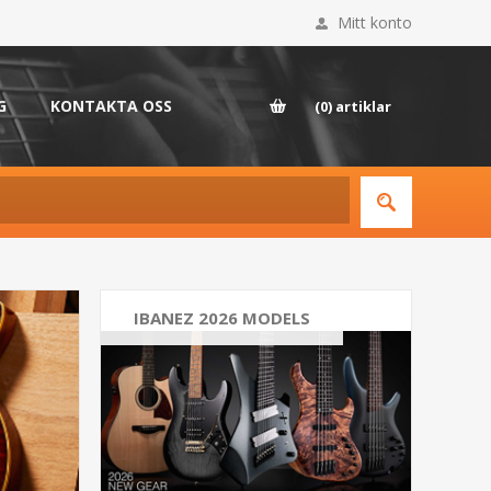
Mitt konto
G
KONTAKTA OSS
(0)
artiklar
IBANEZ 2026 MODELS