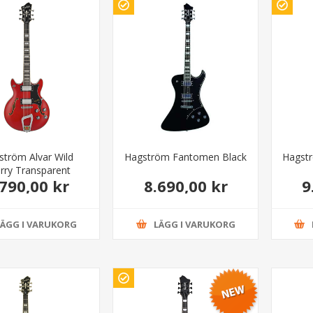
ström Alvar Wild
Hagström Fantomen Black
Hagst
rry Transparent
.790,00 kr
8.690,00 kr
9
LÄGG I VARUKORG
LÄGG I VARUKORG