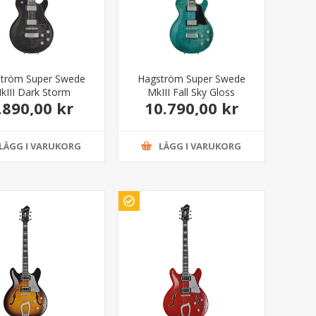
tröm Super Swede
Hagström Super Swede
kIII Dark Storm
MkIII Fall Sky Gloss
.890,00 kr
10.790,00 kr
LÄGG I VARUKORG
LÄGG I VARUKORG