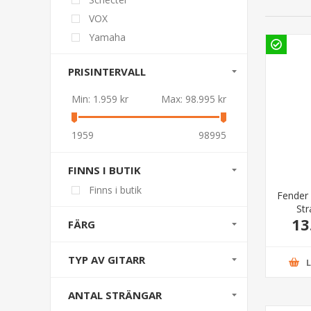
VOX
Yamaha
PRISINTERVALL
Min:
1.959 kr
Max:
98.995 kr
1959
98995
FINNS I BUTIK
Finns i butik
Fender V
Str
13
FÄRG
TYP AV GITARR
ANTAL STRÄNGAR