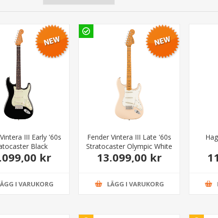
intera III Early '60s
Fender Vintera III Late '60s
Hags
atocaster Black
Stratocaster Olympic White
.099,00 kr
13.099,00 kr
1
LÄGG I VARUKORG
LÄGG I VARUKORG