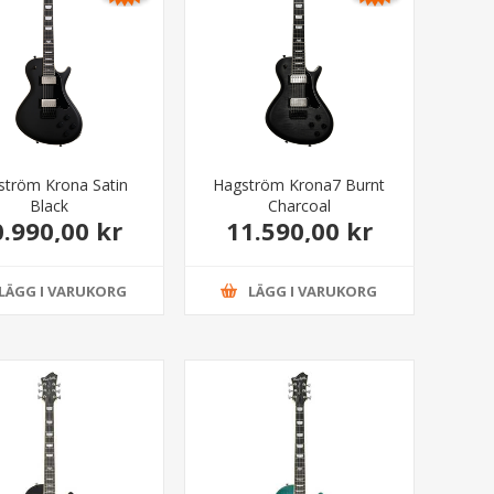
ström Krona Satin
Hagström Krona7 Burnt
Black
Charcoal
0.990,00 kr
11.590,00 kr
LÄGG I VARUKORG
LÄGG I VARUKORG