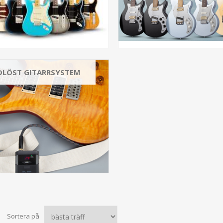
DLÖST GITARRSYSTEM
Sortera på