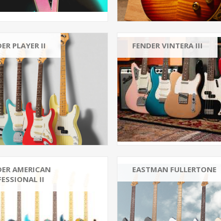
ER PLAYER II
FENDER VINTERA III
DER AMERICAN
EASTMAN FULLERTONE
ESSIONAL II