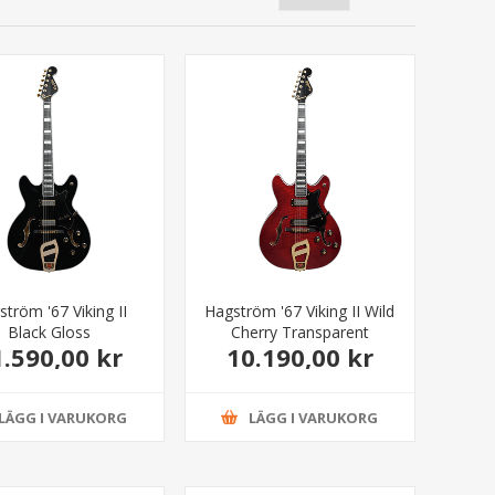
tröm '67 Viking II
Hagström '67 Viking II Wild
Black Gloss
Cherry Transparent
1.590,00 kr
10.190,00 kr
LÄGG I VARUKORG
LÄGG I VARUKORG