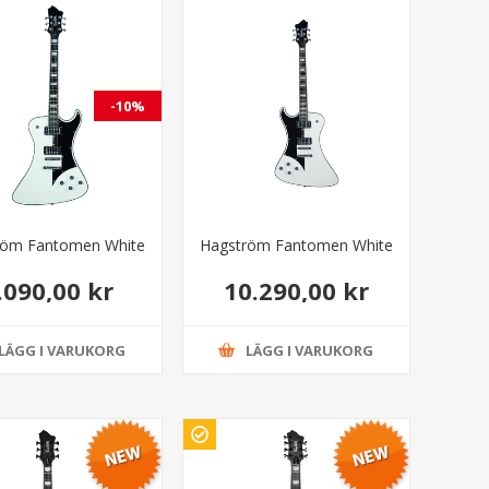
-10%
röm Fantomen White
Hagström Fantomen White
.090,00 kr
10.290,00 kr
10.090,00 kr
LÄGG I VARUKORG
LÄGG I VARUKORG