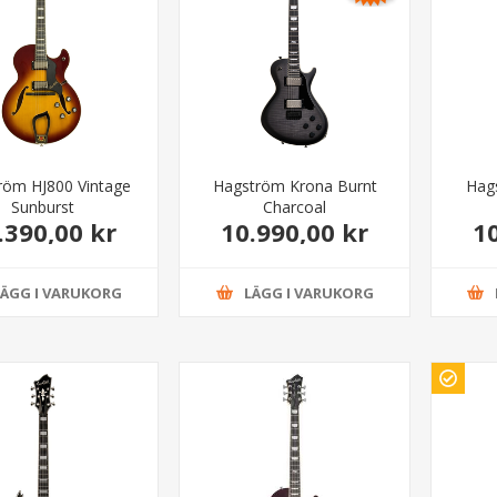
röm HJ800 Vintage
Hagström Krona Burnt
Hag
Sunburst
Charcoal
.390,00 kr
10.990,00 kr
1
LÄGG I VARUKORG
LÄGG I VARUKORG