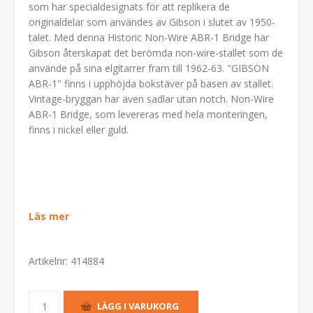
som har specialdesignats för att replikera de
originaldelar som användes av Gibson i slutet av 1950-
talet. Med denna Historic Non-Wire ABR-1 Bridge har
Gibson återskapat det berömda non-wire-stallet som de
använde på sina elgitarrer fram till 1962-63. "GIBSON
ABR-1" finns i upphöjda bokstäver på basen av stallet.
Vintage-bryggan har även sadlar utan notch. Non-Wire
ABR-1 Bridge, som levereras med hela monteringen,
finns i nickel eller guld.
Läs mer
Artikelnr:
414884