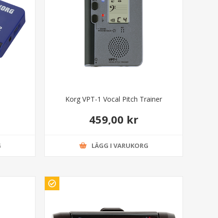
Korg VPT-1 Vocal Pitch Trainer
459,00 kr
G
LÄGG I VARUKORG