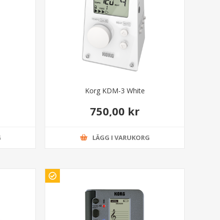
Korg KDM-3 White
750,00 kr
G
LÄGG I VARUKORG