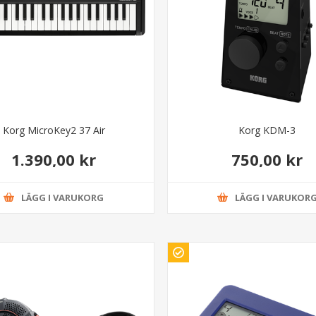
Korg MicroKey2 37 Air
Korg KDM-3
1.390,00 kr
750,00 kr
LÄGG I VARUKORG
LÄGG I VARUKOR