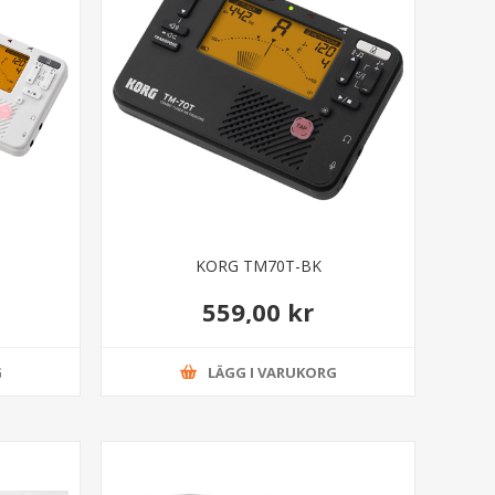
KORG TM70T-BK
559,00 kr
G
LÄGG I VARUKORG