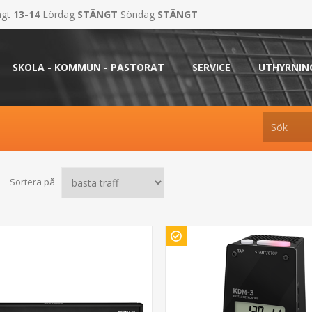
ngt
13-14
Lördag
STÄNGT
Söndag
STÄNGT
SKOLA - KOMMUN - PASTORAT
SERVICE
UTHYRNIN
Sortera på