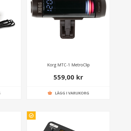
Korg MTC-1 MetroClip
559,00 kr
G
LÄGG I VARUKORG