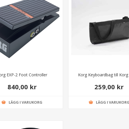
org EXP-2 Foot Controller
Korg Keyboardbag till Korg
840,00 kr
259,00 kr
LÄGG I VARUKORG
LÄGG I VARUKOR