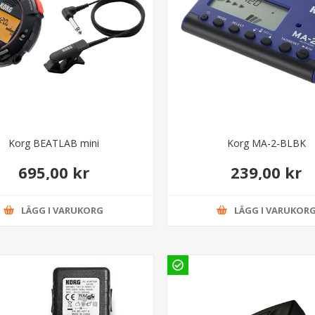
Korg BEATLAB mini
Korg MA-2-BLBK
695,00 kr
239,00 kr
LÄGG I VARUKORG
LÄGG I VARUKOR