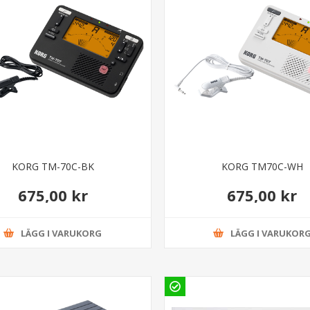
KORG TM-70C-BK
KORG TM70C-WH
675,00 kr
675,00 kr
LÄGG I VARUKORG
LÄGG I VARUKOR