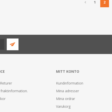
1
2
ICE
MITT KONTO
 Returer
Kundinformation
fraktinformation.
Mina adresser
lkor
Mina ordrar
Varukorg