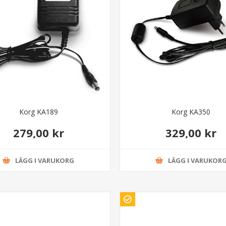
Korg KA189
Korg KA350
279,00 kr
329,00 kr
LÄGG I VARUKORG
LÄGG I VARUKOR