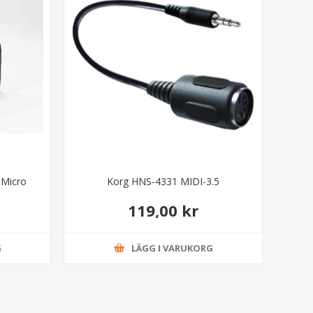
 Micro
Korg HNS-4331 MIDI-3.5
119,00 kr
G
LÄGG I VARUKORG