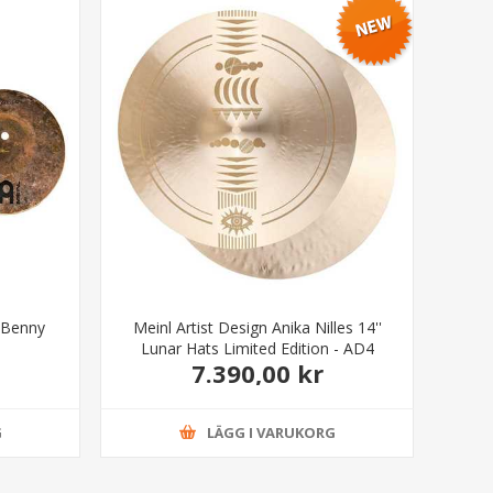
l Benny
Meinl Artist Design Anika Nilles 14''
t
Lunar Hats Limited Edition - AD4
7.390,00 kr
G
LÄGG I VARUKORG