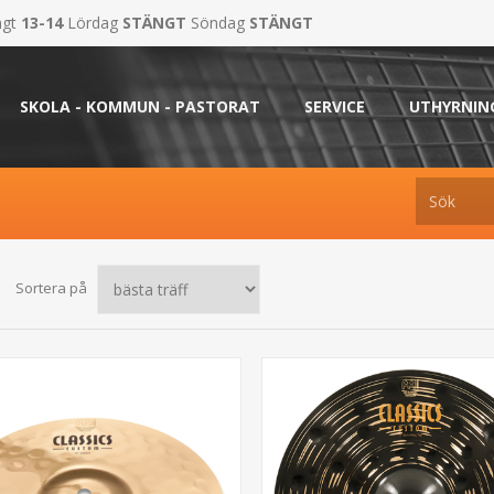
ngt
13-14
Lördag
STÄNGT
Söndag
STÄNGT
SKOLA - KOMMUN - PASTORAT
SERVICE
UTHYRNIN
Sortera på