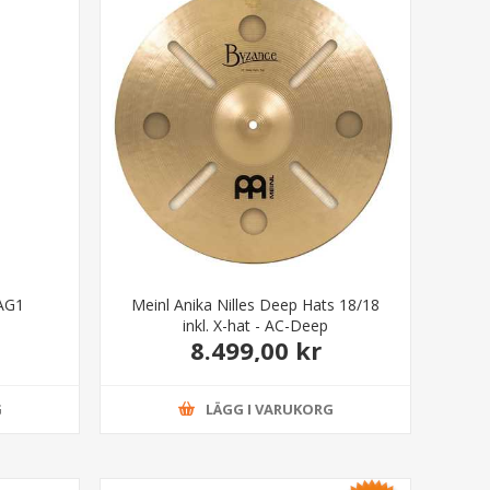
BAG1
Meinl Anika Nilles Deep Hats 18/18
inkl. X-hat - AC-Deep
8.499,00 kr
G
LÄGG I VARUKORG