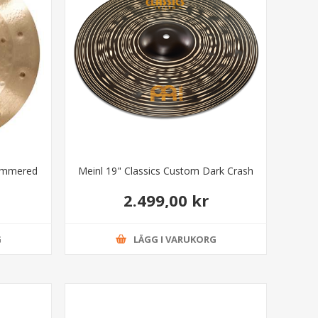
Hammered
Meinl 19" Classics Custom Dark Crash
2.499,00 kr
G
LÄGG I VARUKORG