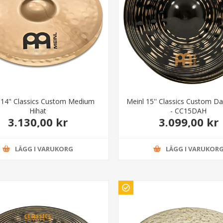
 14" Classics Custom Medium
Meinl 15'' Classics Custom Da
Hihat
- CC15DAH
3.130,00 kr
3.099,00 kr
LÄGG I VARUKORG
LÄGG I VARUKOR