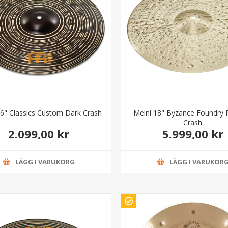
16" Classics Custom Dark Crash
Meinl 18" Byzance Foundry 
Crash
2.099,00 kr
5.999,00 kr
LÄGG I VARUKORG
LÄGG I VARUKOR