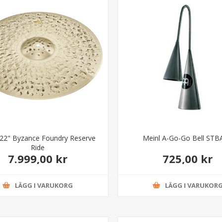
 22" Byzance Foundry Reserve
Meinl A-Go-Go Bell ST
Ride
7.999,00 kr
725,00 kr
LÄGG I VARUKORG
LÄGG I VARUKOR