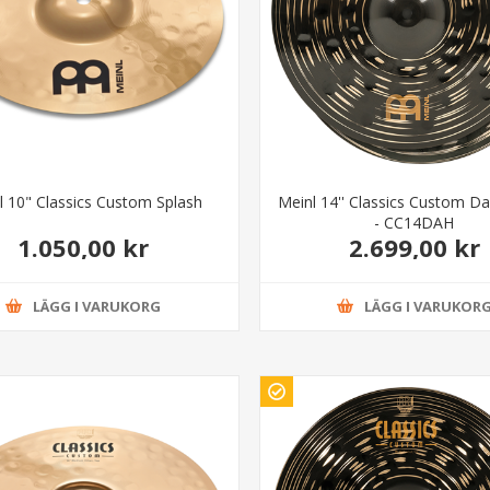
l 10" Classics Custom Splash
Meinl 14'' Classics Custom Da
- CC14DAH
1.050,00 kr
2.699,00 kr
LÄGG I VARUKORG
LÄGG I VARUKOR