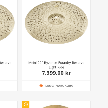
Reserve
Meinl 22" Byzance Foundry Reserve
Light Ride
7.399,00 kr
G
LÄGG I VARUKORG