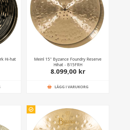
rk Hi-hat
Meinl 15" Byzance Foundry Reserve
Hihat - B15FRH
8.099,00 kr
G
LÄGG I VARUKORG