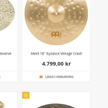
Reserve
Meinl 18" Byzance Vintage Crash
4.799,00 kr
G
LÄGG I VARUKORG