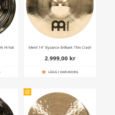
rk Hi-hat
Meinl 14" Byzance Brilliant Thin Crash
2.999,00 kr
G
LÄGG I VARUKORG