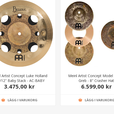
l Artist Concept Luke Holland
Meinl Artist Concept Mode
/12" Baby Stack - AC-BABY
Greb - 8" Crasher Ha
3.475,00 kr
6.599,00 kr
LÄGG I VARUKORG
LÄGG I VARUKOR