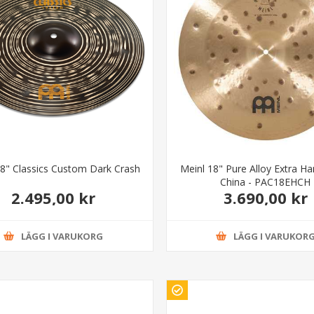
18" Classics Custom Dark Crash
Meinl 18" Pure Alloy Extra 
China - PAC18EHCH
2.495,00 kr
3.690,00 kr
LÄGG I VARUKORG
LÄGG I VARUKOR