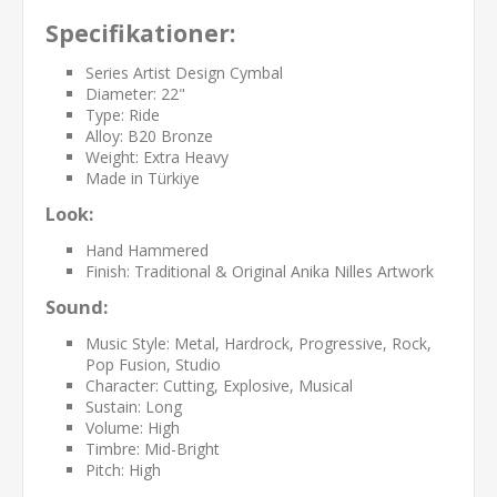
Specifikationer:
Series Artist Design Cymbal
Diameter: 22"
Type: Ride
Alloy: B20 Bronze
Weight: Extra Heavy
Made in Türkiye
Look:
Hand Hammered
Finish: Traditional & Original Anika Nilles Artwork
Sound:
Music Style: Metal, Hardrock, Progressive, Rock,
Pop Fusion, Studio
Character: Cutting, Explosive, Musical
Sustain: Long
Volume: High
Timbre: Mid-Bright
Pitch: High