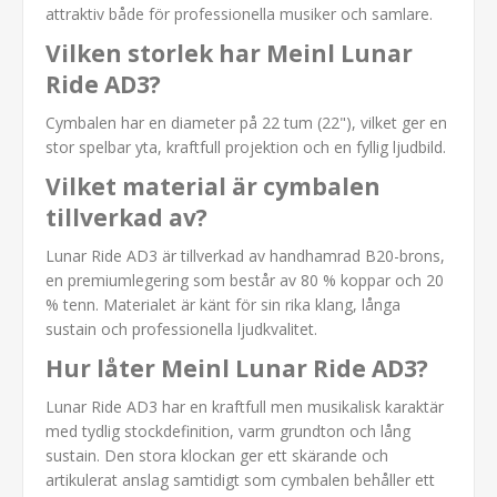
attraktiv både för professionella musiker och samlare.
Vilken storlek har Meinl Lunar
Ride AD3?
Cymbalen har en diameter på 22 tum (22"), vilket ger en
stor spelbar yta, kraftfull projektion och en fyllig ljudbild.
Vilket material är cymbalen
tillverkad av?
Lunar Ride AD3 är tillverkad av handhamrad B20-brons,
en premiumlegering som består av 80 % koppar och 20
% tenn. Materialet är känt för sin rika klang, långa
sustain och professionella ljudkvalitet.
Hur låter Meinl Lunar Ride AD3?
Lunar Ride AD3 har en kraftfull men musikalisk karaktär
med tydlig stockdefinition, varm grundton och lång
sustain. Den stora klockan ger ett skärande och
artikulerat anslag samtidigt som cymbalen behåller ett