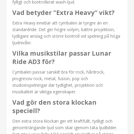
fylligt och kontrollerat wash-ljud.
Vad betyder "Extra Heavy" vikt?
Extra Heavy innebär att cymbalen är tyngre än en
standardride. Det ger högre volym, bättre projektion,
tydligare anslag och större kontroll vid spelning på höga
ljudnivåer.
Vilka musikstilar passar Lunar
Ride AD3 för?
Cymbalen passar särskilt bra för rock, hårdrock,
progressiv rock, metal, fusion, pop och
studioinspelningar där tydlighet, projektion och
musikalitet är viktiga egenskaper.
Vad gör den stora klockan
speciell?
Den extra stora klockan ger ett kraftfullt, tydligt och
genomträngande ljud som skär igenom täta ljudbilder.