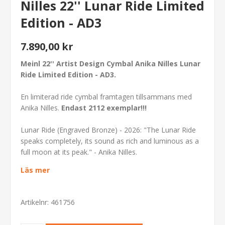
Nilles 22'' Lunar Ride Limited
Edition - AD3
7.890,00 kr
Meinl 22'' Artist Design Cymbal Anika Nilles Lunar
Ride Limited Edition - AD3.
En limiterad ride cymbal framtagen tillsammans med
Anika Nilles.
Endast 2112 exemplar!!!
Lunar Ride (Engraved Bronze) - 2026: "
The Lunar Ride
speaks completely, its sound as rich and luminous as a
full moon at its peak
." - Anika Nilles.
Läs mer
Artikelnr:
461756