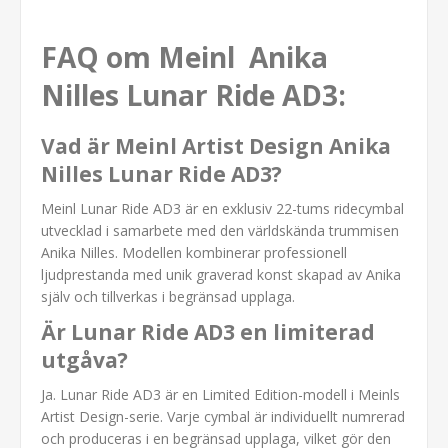
FAQ om Meinl Anika
Nilles Lunar Ride AD3:
Vad är Meinl Artist Design Anika
Nilles Lunar Ride AD3?
Meinl Lunar Ride AD3 är en exklusiv 22-tums ridecymbal
utvecklad i samarbete med den världskända trummisen
Anika Nilles. Modellen kombinerar professionell
ljudprestanda med unik graverad konst skapad av Anika
själv och tillverkas i begränsad upplaga.
Är Lunar Ride AD3 en limiterad
utgåva?
Ja. Lunar Ride AD3 är en Limited Edition-modell i Meinls
Artist Design-serie. Varje cymbal är individuellt numrerad
och produceras i en begränsad upplaga, vilket gör den