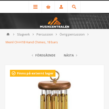
Slagverk
Percussion
Övrig percussion
Meinl CH-H18 Hand Chimes, 18 bars
FÖREGÅENDE
NÄSTA
Finns på externt lager