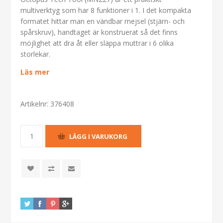
multiverktyg som har 8 funktioner i 1. I det kompakta
formatet hittar man en vändbar mejsel (stjärn- och
spårskruv), handtaget är konstruerat så det finns
möjlighet att dra åt eller släppa muttrar i 6 olika
storlekar.
Läs mer
Artikelnr:
376408