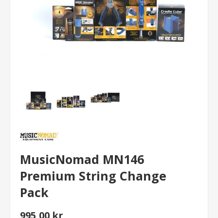
MusicNomad MN146
Premium String Change
Pack
995,00 kr