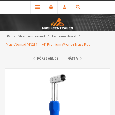
Stränginstrument
Instrumentvård
MusicNomad MN231 - 1/4" Premium Wrench Truss Rod
FÖREGÅENDE
NÄSTA