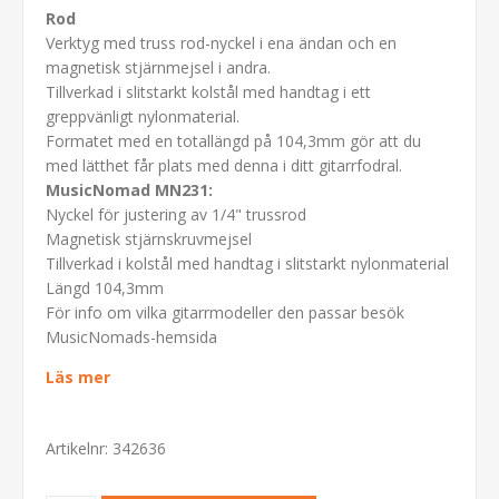
Rod
Verktyg med truss rod-nyckel i ena ändan och en
magnetisk stjärnmejsel i andra.
Tillverkad i slitstarkt kolstål med handtag i ett
greppvänligt nylonmaterial.
Formatet med en totallängd på 104,3mm gör att du
med lätthet får plats med denna i ditt gitarrfodral.
MusicNomad MN231:
Nyckel för justering av 1/4" trussrod
Magnetisk stjärnskruvmejsel
Tillverkad i kolstål med handtag i slitstarkt nylonmaterial
Längd 104,3mm
För info om vilka gitarrmodeller den passar besök
MusicNomads-hemsida
Läs mer
Artikelnr:
342636