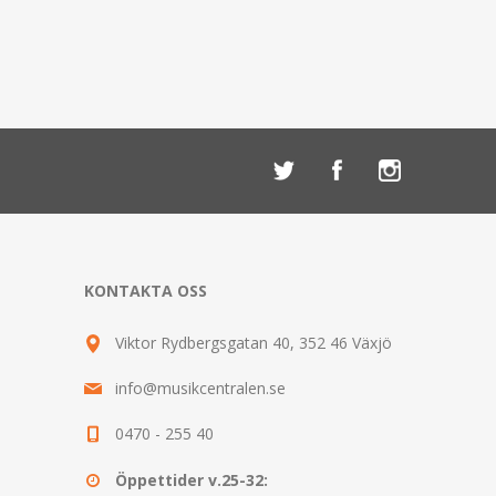
KONTAKTA OSS
Viktor Rydbergsgatan 40, 352 46 Växjö
info@musikcentralen.se
0470 - 255 40
Öppettider v.25-32: