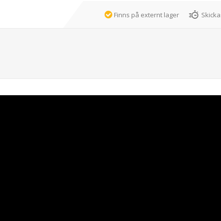
Finns på externt lager
Skicka