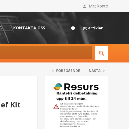
Mitt konto
G
KONTAKTA OSS
(0)
artiklar
FÖREGÅENDE
NÄSTA
ef Kit