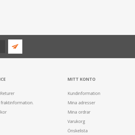
ICE
MITT KONTO
 Returer
Kundinformation
fraktinformation.
Mina adresser
lkor
Mina ordrar
Varukorg
Önskelista