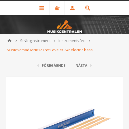
Stränginstrument
Instrumentvård
MusicNomad MN812 Fret Leveler 24" electric bass
FÖREGÅENDE
NÄSTA