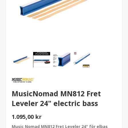
MusicNomad MN812 Fret
Leveler 24" electric bass
1.095,00 kr
Music Nomad MN812 Fret Leveler 24" för elbas