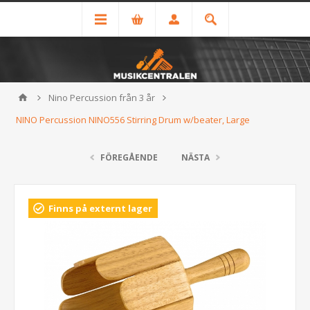
Nino Percussion från 3 år
NINO Percussion NINO556 Stirring Drum w/beater, Large
FÖREGÅENDE
NÄSTA
Finns på externt lager