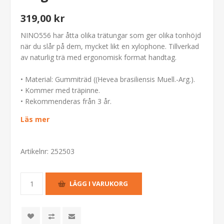
319,00 kr
NINO556 har åtta olika trätungar som ger olika tonhöjd
när du slår på dem, mycket likt en xylophone. Tillverkad
av naturlig trä med ergonomisk format handtag.
• Material: Gummiträd ((Hevea brasiliensis Muell.-Arg.).
• Kommer med träpinne.
• Rekommenderas från 3 år.
Läs mer
Artikelnr:
252503