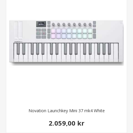
Novation Launchkey Mini 37 mk4 White
2.059,00 kr