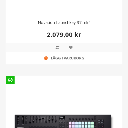
Novation Launchkey 37 mk4
2.079,00 kr
LÄGG I VARUKORG