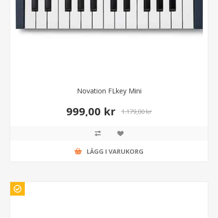
Novation FLkey Mini
999,00 kr
1.179,00 kr
LÄGG I VARUKORG