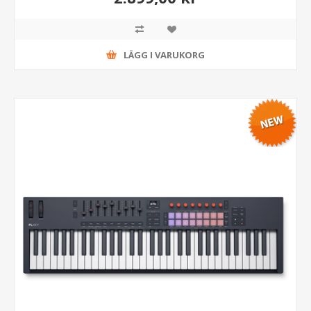
LÄGG I VARUKORG