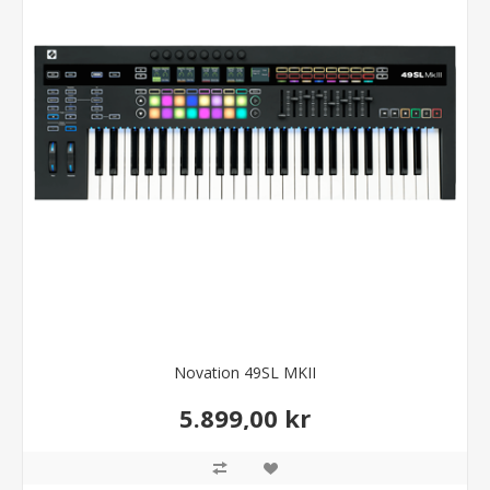
Novation 49SL MKII
5.899,00 kr