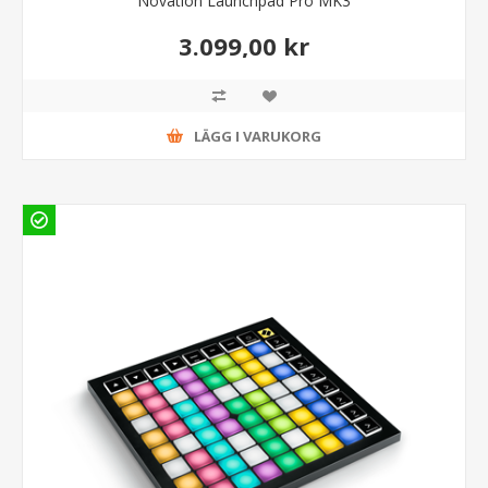
Novation Launchpad Pro MK3
3.099,00 kr
LÄGG I VARUKORG