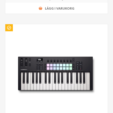
LÄGG I VARUKORG