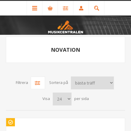
NOVATION
Filtrera
Sortera på
Visa
per sida