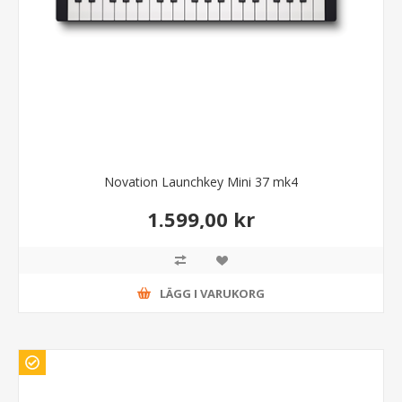
Novation Launchkey Mini 37 mk4
1.599,00 kr
LÄGG I VARUKORG