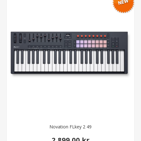
Novation FLkey 2 49
2.899,00 kr