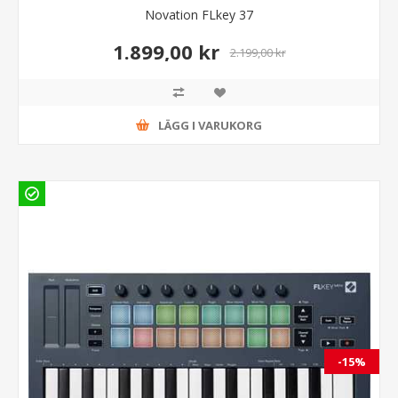
Novation FLkey 37
1.899,00 kr
2.199,00 kr
LÄGG I VARUKORG
-15%