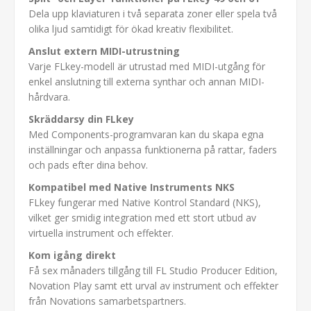
Dela upp klaviaturen i två separata zoner eller spela två
olika ljud samtidigt för ökad kreativ flexibilitet.
Anslut extern MIDI-utrustning
Varje FLkey-modell är utrustad med MIDI-utgång för
enkel anslutning till externa synthar och annan MIDI-
hårdvara.
Skräddarsy din FLkey
Med Components-programvaran kan du skapa egna
inställningar och anpassa funktionerna på rattar, faders
och pads efter dina behov.
Kompatibel med Native Instruments NKS
FLkey fungerar med Native Kontrol Standard (NKS),
vilket ger smidig integration med ett stort utbud av
virtuella instrument och effekter.
Kom igång direkt
Få sex månaders tillgång till FL Studio Producer Edition,
Novation Play samt ett urval av instrument och effekter
från Novations samarbetspartners.