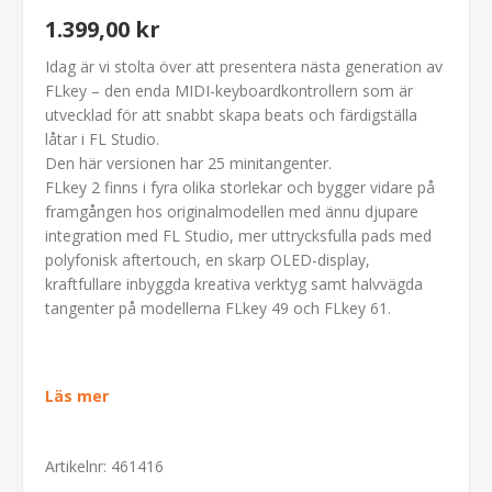
1.399,00 kr
Idag är vi stolta över att presentera nästa generation av
FLkey – den enda MIDI-keyboardkontrollern som är
utvecklad för att snabbt skapa beats och färdigställa
låtar i FL Studio.
Den här versionen har 25 minitangenter.
FLkey 2 finns i fyra olika storlekar och bygger vidare på
framgången hos originalmodellen med ännu djupare
integration med FL Studio, mer uttrycksfulla pads med
polyfonisk aftertouch, en skarp OLED-display,
kraftfullare inbyggda kreativa verktyg samt halvvägda
tangenter på modellerna FLkey 49 och FLkey 61.
Läs mer
Artikelnr:
461416