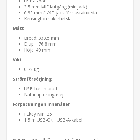
USB-C-port
3,5 mm MIDI-utgång (minijack)
6,35 mm (1/4") jack för sustainpedal
Kensington-säkerhetslås
Mått
Bredd: 338,5 mm
Djup: 176,8 mm
Höjd: 49 mm
Vikt
0,78 kg
Strömförsörjning
USB-bussmatad
Nätadapter ingår ej
Förpackningen innehåller
FLkey Mini 25
1,5 m USB-C till USB-A-kabel