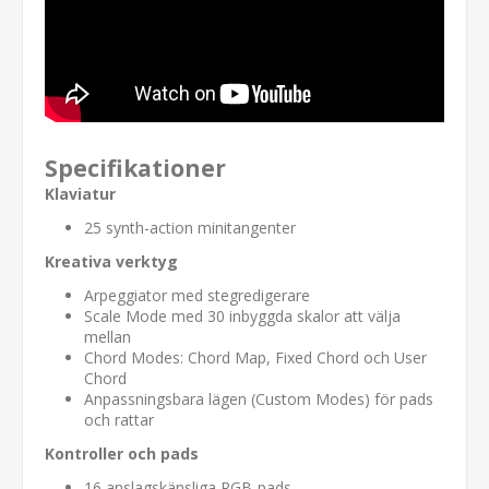
Specifikationer
Klaviatur
25 synth-action minitangenter
Kreativa verktyg
Arpeggiator med stegredigerare
Scale Mode med 30 inbyggda skalor att välja
mellan
Chord Modes: Chord Map, Fixed Chord och User
Chord
Anpassningsbara lägen (Custom Modes) för pads
och rattar
Kontroller och pads
16 anslagskänsliga RGB-pads