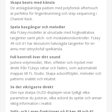
Skapa beats med känsla
De anslagskänsliga padsen med polyfonisk aftertouch
är perfekta för fingerdrumming och step-sequencing i
Channel Rack.
Spela basgångar och melodier
Alla FLkey-modeller är utrustade med högkvalitativa
tangenter samt pitch- och modulationskontroller. FLkey
49 och 61 har dessutom halvvägda tangenter för en
ännu mer uttrycksfull spelkänsla.
Full kontroll över ditt sound
Justera volymnivåer, filter, effekter och mycket mer
direkt från FLkeys rattar och faders, som automatiskt
mappas till FL Studio. Skapa ackordföljder, melodier och
patterns snabbt och intuitivt.
Se det viktigaste direkt
Den nya skarpa OLED-displayen visar tydligt vilka
parametrar du justerar, vilka ackord du spelar och annan
viktig information i realtid.
Split- och Layer-funktioner på FLkey 49 och 61