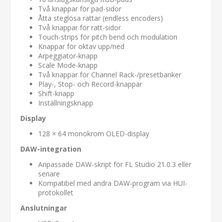
Två knappar för pad-sidor
Åtta steglösa rattar (endless encoders)
Två knappar för ratt-sidor
Touch-strips för pitch bend och modulation
Knappar för oktav upp/ned
Arpeggiator-knapp
Scale Mode-knapp
Två knappar för Channel Rack-/presetbanker
Play-, Stop- och Record-knappar
Shift-knapp
Inställningsknapp
Display
128 × 64 monokrom OLED-display
DAW-integration
Anpassade DAW-skript för FL Studio 21.0.3 eller
senare
Kompatibel med andra DAW-program via HUI-
protokollet
Anslutningar