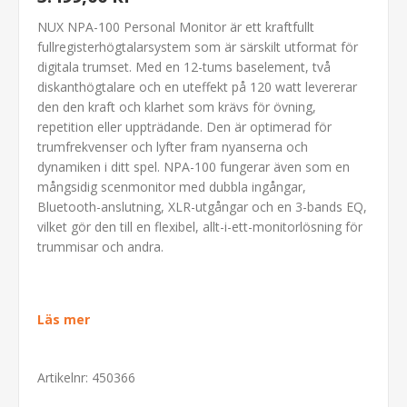
NUX NPA-100 Personal Monitor är ett kraftfullt
fullregisterhögtalarsystem som är särskilt utformat för
digitala trumset. Med en 12-tums baselement, två
diskanthögtalare och en uteffekt på 120 watt levererar
den den kraft och klarhet som krävs för övning,
repetition eller uppträdande. Den är optimerad för
trumfrekvenser och lyfter fram nyanserna och
dynamiken i ditt spel. NPA-100 fungerar även som en
mångsidig scenmonitor med dubbla ingångar,
Bluetooth-anslutning, XLR-utgångar och en 3-bands EQ,
vilket gör den till en flexibel, allt-i-ett-monitorlösning för
trummisar och andra.
Läs mer
Artikelnr:
450366