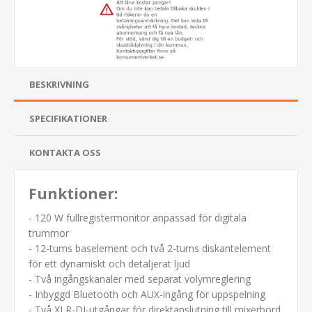
BESKRIVNING
SPECIFIKATIONER
KONTAKTA OSS
Funktioner:
- 120 W fullregistermonitor anpassad för digitala
trummor
- 12-tums baselement och två 2-tums diskantelement
för ett dynamiskt och detaljerat ljud
- Två ingångskanaler med separat volymreglering
- Inbyggd Bluetooth och AUX-ingång för uppspelning
- Två XLR-DI-utgångar för direktanslutning till mixerbord