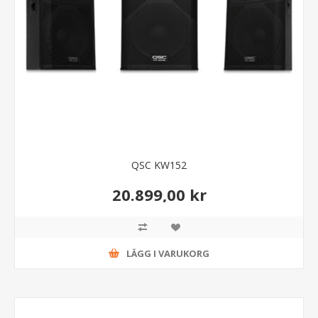
QSC KW152
20.899,00 kr
LÄGG I VARUKORG