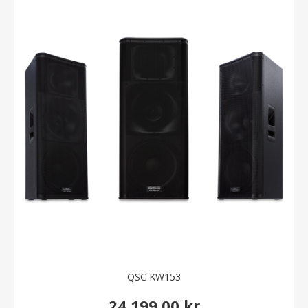
QSC KW153
24.199,00 kr