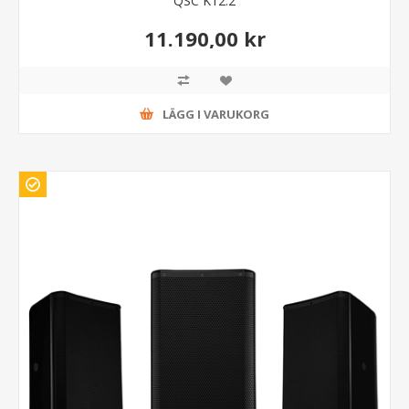
QSC K12.2
11.190,00 kr
LÄGG I VARUKORG