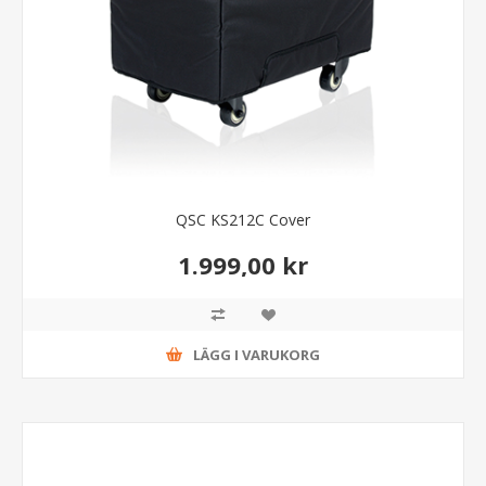
QSC KS212C Cover
1.999,00 kr
LÄGG I VARUKORG