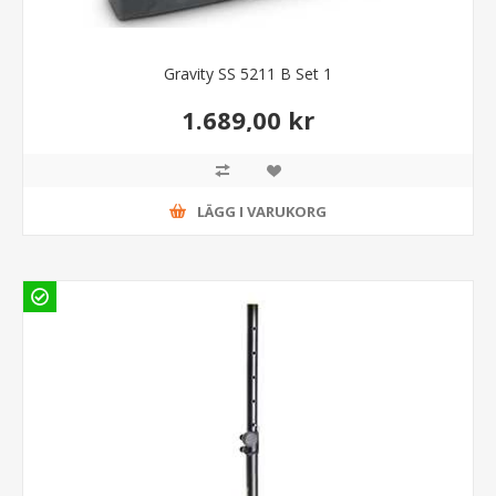
Gravity SS 5211 B Set 1
1.689,00 kr
LÄGG I VARUKORG