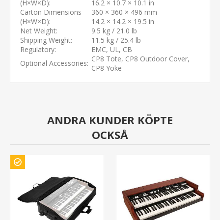
(H×W×D):
16.2 × 10.7 × 10.1 in
Carton Dimensions
360 × 360 × 496 mm
(H×W×D):
14.2 × 14.2 × 19.5 in
Net Weight:
9.5 kg / 21.0 lb
Shipping Weight:
11.5 kg / 25.4 lb
Regulatory:
EMC, UL, CB
CP8 Tote, CP8 Outdoor Cover,
Optional Accessories:
CP8 Yoke
ANDRA KUNDER KÖPTE
OCKSÅ