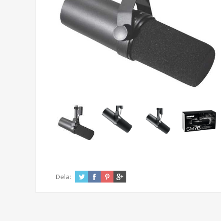
Dela: