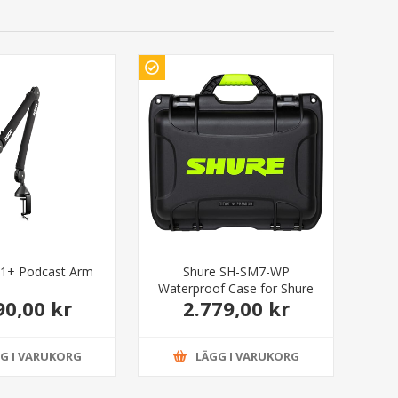
1+ Podcast Arm
Shure SH-SM7-WP
Waterproof Case for Shure
90,00 kr
2.779,00 kr
SM7B Microphone
G I VARUKORG
LÄGG I VARUKORG