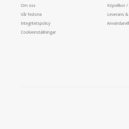
Om oss
Köpvillkor /
Vår historia
Leverans & 
Integritetspolicy
Användarvil
Cookieinställningar