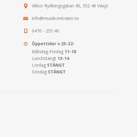
Viktor Rydbergsgatan 40, 352 46 Växjö
info@musikcentralen.se
0470 - 255 40
Öppettider v.25-32:
Måndag-Fredag
11-18
Lunchstängt
13-14
Lördag
STÄNGT
Söndag
STÄNGT