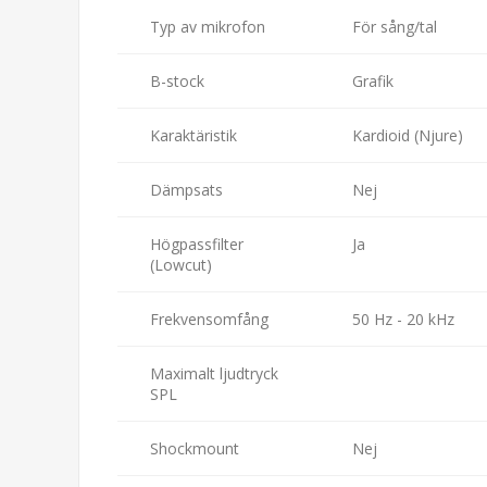
Typ av mikrofon
För sång/tal
B-stock
Grafik
Karaktäristik
Kardioid (Njure)
Dämpsats
Nej
Högpassfilter
Ja
(Lowcut)
Frekvensomfång
50 Hz - 20 kHz
Maximalt ljudtryck
SPL
Shockmount
Nej