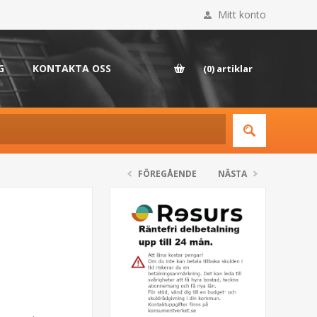
Mitt konto
G
KONTAKTA OSS
(0)
artiklar
FÖREGÅENDE
NÄSTA