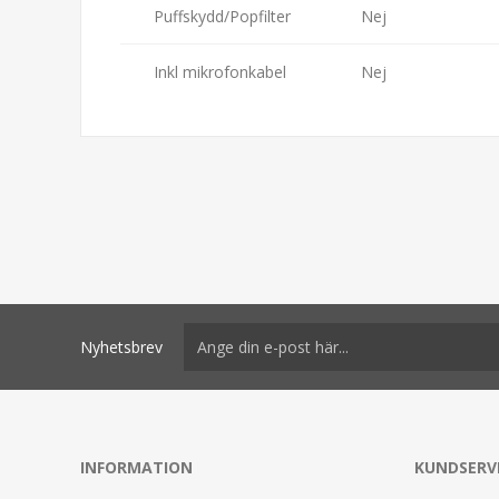
Puffskydd/Popfilter
Nej
Inkl mikrofonkabel
Nej
Nyhetsbrev
INFORMATION
KUNDSERV