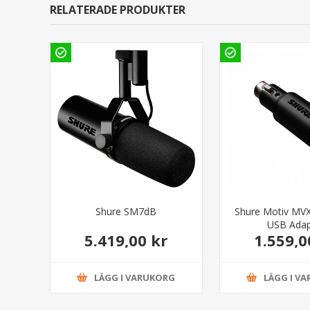
RELATERADE PRODUKTER
Shure SM7dB
Shure Motiv MV
USB Adap
5.419,00 kr
1.559,0
LÄGG I VARUKORG
LÄGG I V