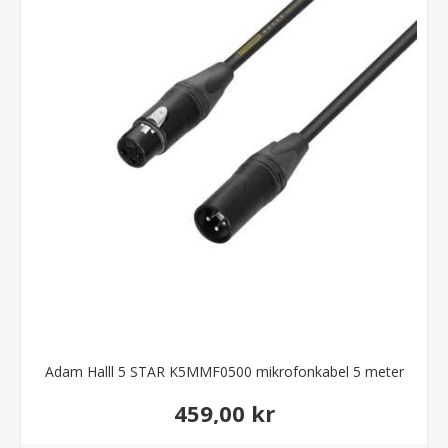
Adam Halll 5 STAR K5MMF0500 mikrofonkabel 5 meter
459,00 kr