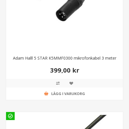
Adam Halll 5 STAR K5MMF0300 mikrofonkabel 3 meter
399,00 kr
LÄGG I VARUKORG