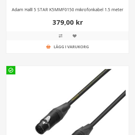
Adam Halll 5 STAR K5MMF0150 mikrofonkabel 1.5 meter
379,00 kr
LÄGG I VARUKORG