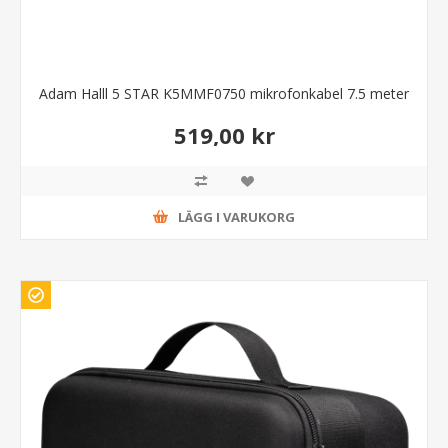
Adam Halll 5 STAR K5MMF0750 mikrofonkabel 7.5 meter
519,00 kr
LÄGG I VARUKORG