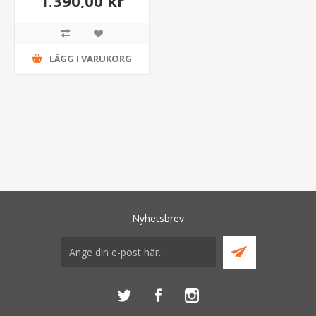
1.390,00 kr
LÄGG I VARUKORG
Nyhetsbrev