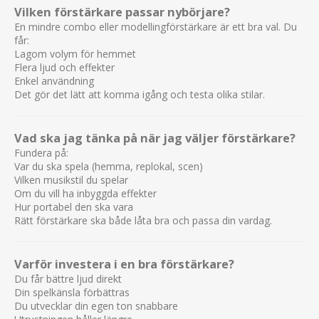
Vilken förstärkare passar nybörjare?
En mindre combo eller modellingförstärkare är ett bra val. Du
får:
Lagom volym för hemmet
Flera ljud och effekter
Enkel användning
Det gör det lätt att komma igång och testa olika stilar.
Vad ska jag tänka på när jag väljer förstärkare?
Fundera på:
Var du ska spela (hemma, replokal, scen)
Vilken musikstil du spelar
Om du vill ha inbyggda effekter
Hur portabel den ska vara
Rätt förstärkare ska både låta bra och passa din vardag.
Varför investera i en bra förstärkare?
Du får bättre ljud direkt
Din spelkänsla förbättras
Du utvecklar din egen ton snabbare