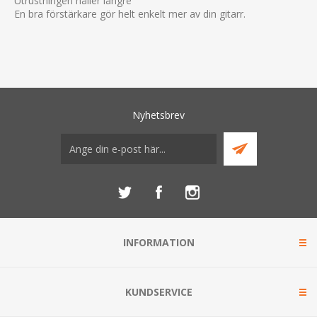
Utrustningen håller längre
En bra förstärkare gör helt enkelt mer av din gitarr.
Nyhetsbrev
INFORMATION
KUNDSERVICE