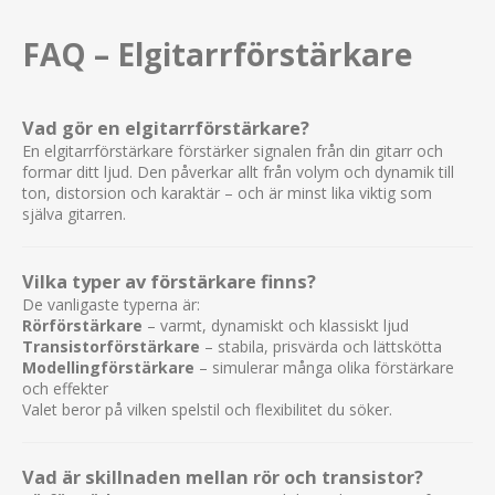
FAQ – Elgitarrförstärkare
Vad gör en elgitarrförstärkare?
En elgitarrförstärkare förstärker signalen från din gitarr och
formar ditt ljud. Den påverkar allt från volym och dynamik till
ton, distorsion och karaktär – och är minst lika viktig som
själva gitarren.
Vilka typer av förstärkare finns?
De vanligaste typerna är:
Rörförstärkare
– varmt, dynamiskt och klassiskt ljud
Transistorförstärkare
– stabila, prisvärda och lättskötta
Modellingförstärkare
– simulerar många olika förstärkare
och effekter
Valet beror på vilken spelstil och flexibilitet du söker.
Vad är skillnaden mellan rör och transistor?