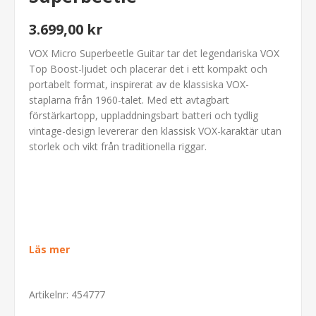
3.699,00 kr
VOX Micro Superbeetle Guitar tar det legendariska VOX
Top Boost-ljudet och placerar det i ett kompakt och
portabelt format, inspirerat av de klassiska VOX-
staplarna från 1960-talet. Med ett avtagbart
förstärkartopp, uppladdningsbart batteri och tydlig
vintage-design levererar den klassisk VOX-karaktär utan
storlek och vikt från traditionella riggar.
Läs mer
Artikelnr:
454777