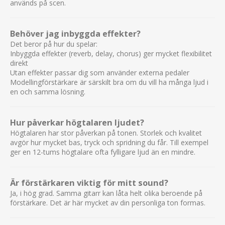
används på scen.
Behöver jag inbyggda effekter?
Det beror på hur du spelar:
Inbyggda effekter (reverb, delay, chorus) ger mycket flexibilitet
direkt
Utan effekter passar dig som använder externa pedaler
Modellingförstärkare är särskilt bra om du vill ha många ljud i
en och samma lösning.
Hur påverkar högtalaren ljudet?
Högtalaren har stor påverkan på tonen. Storlek och kvalitet
avgör hur mycket bas, tryck och spridning du får. Till exempel
ger en 12-tums högtalare ofta fylligare ljud än en mindre.
Är förstärkaren viktig för mitt sound?
Ja, i hög grad. Samma gitarr kan låta helt olika beroende på
förstärkare. Det är här mycket av din personliga ton formas.