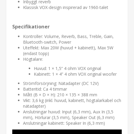
Inbyggt reverb
Klassisk VOX-design inspirerad av 1960-talet
Specifikationer
Kontroller: Volume, Reverb, Bass, Treble, Gain,
Bluetooth-switch, Power
Uteffekt: Max 20W (huvud + kabinett), Max 5W
(endast topp)
Högtalare:
Huvud: 1 × 1,5” 4 ohm VOX original
Kabinett: 1 × 4” 4 ohm VOX original woofer
Strömförsörjning: Nätadapter (DC 12V)
Batteritid: Ca 4 timmar
Mått (B × D × H): 210 × 135 × 388 mm
Vikt: 3,6 kg (inkl. huvud, kabinett, högtalarkabel och
nätadapter)
Anslutningar huvud: Input (6,3 mm), Aux In (3,5
mm), Hörlurar (3,5 mm), Speaker Out (6,3 mm)
Anslutningar kabinett: Speaker In (6,3 mm)