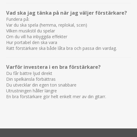
Vad ska jag tänka på när jag väljer förstärkare?
Fundera på:
Var du ska spela (hemma, replokal, scen)
Vilken musikstil du spelar
Om du vill ha inbyggda effekter
Hur portabel den ska vara
Rätt förstärkare ska både låta bra och passa din vardag.
Varför investera i en bra förstärkare?
Du får bättre ljud direkt
Din spelkänsla förbättras
Du utvecklar din egen ton snabbare
Utrustningen håller längre
En bra förstärkare gör helt enkelt mer av din gitarr.