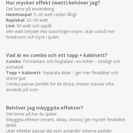
Hur mycket effekt (watt) behöver jag?
Det beror på användning:
Hemmaspel
: 5–20 watt räcker långt
Replokal
: 20–50 watt
Live
: 50 watt och uppåt
Mer watt betyder inte bara högre volym, utan också mer
headroom och tryck i ljudet.
Vad är en combo och ett topp + kabinett?
Combo
: Förstärkare och högtalare i en enhet – smidigt och
portabelt
Topp + kabinett
: Separata delar – ger mer flexibilitet och
större ljud
Combo passar perfekt för de flesta, medan stackar ofta
används på scen.
Behöver jag inbyggda effekter?
Det beror på hur du spelar:
Inbyggda effekter (reverb, delay, chorus) ger mycket flexibilitet
direkt
Utan effekter passar dig som använder externa pedaler