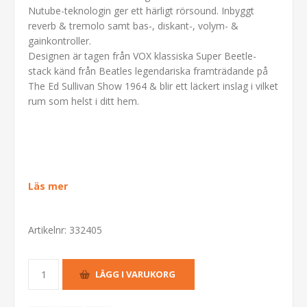
Nutube-teknologin ger ett härligt rörsound. Inbyggt
reverb & tremolo samt bas-, diskant-, volym- &
gainkontroller.
Designen är tagen från VOX klassiska Super Beetle-
stack känd från Beatles legendariska framträdande på
The Ed Sullivan Show 1964 & blir ett läckert inslag i vilket
rum som helst i ditt hem.
Läs mer
Artikelnr:
332405