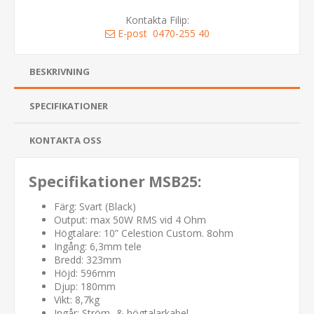
Kontakta Filip:
E-post
0470-255 40
BESKRIVNING
SPECIFIKATIONER
KONTAKTA OSS
Specifikationer MSB25:
Färg: Svart (Black)
Output: max 50W RMS vid 4 Ohm
Högtalare: 10” Celestion Custom. 8ohm
Ingång: 6,3mm tele
Bredd: 323mm
Höjd: 596mm
Djup: 180mm
Vikt: 8,7kg
Ingår: Ström- & högtalarkabel