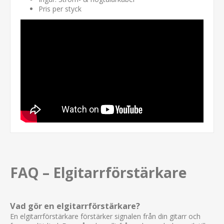
Pris per styck
FAQ – Elgitarrförstärkare
Vad gör en elgitarrförstärkare?
En elgitarrförstärkare förstärker signalen från din gitarr och