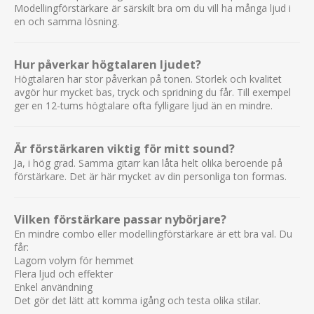
Modellingförstärkare är särskilt bra om du vill ha många ljud i
en och samma lösning.
Hur påverkar högtalaren ljudet?
Högtalaren har stor påverkan på tonen. Storlek och kvalitet
avgör hur mycket bas, tryck och spridning du får. Till exempel
ger en 12-tums högtalare ofta fylligare ljud än en mindre.
Är förstärkaren viktig för mitt sound?
Ja, i hög grad. Samma gitarr kan låta helt olika beroende på
förstärkare. Det är här mycket av din personliga ton formas.
Vilken förstärkare passar nybörjare?
En mindre combo eller modellingförstärkare är ett bra val. Du
får:
Lagom volym för hemmet
Flera ljud och effekter
Enkel användning
Det gör det lätt att komma igång och testa olika stilar.