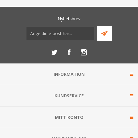
Nyhetsbrev
INFORMATION
KUNDSERVICE
MITT KONTO