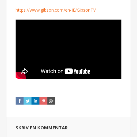
https://www.gibson.com/en-IE/GibsonTV
SKRIV EN KOMMENTAR