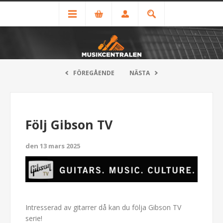
FÖREGÅENDE
NÄSTA
Följ Gibson TV
den 13 mars 2025
Intresserad av gitarrer då kan du följa Gibson TV
serie!