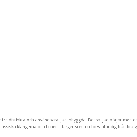
tre distinkta och användbara ljud inbyggda. Dessa ljud börjar med de
assiska klangerna och tonen - färger som du förväntar dig från bra g