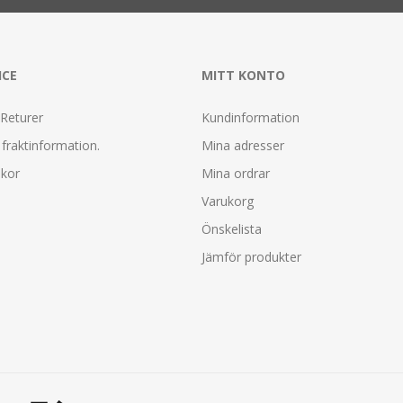
ICE
MITT KONTO
 Returer
Kundinformation
fraktinformation.
Mina adresser
lkor
Mina ordrar
Varukorg
Önskelista
Jämför produkter