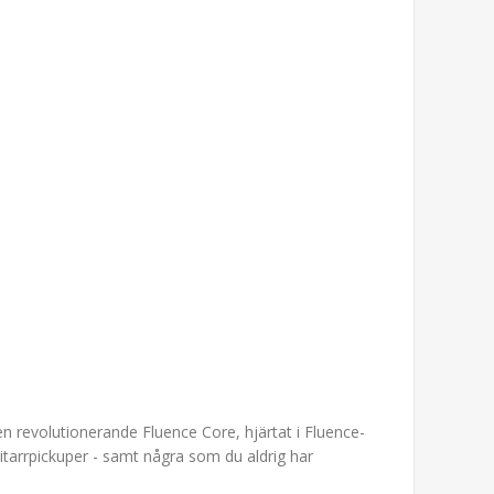
n revolutionerande Fluence Core, hjärtat i Fluence-
itarrpickuper - samt några som du aldrig har