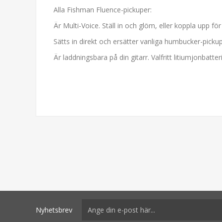
Alla Fishman Fluence-pickuper:
Är Multi-Voice. Ställ in och glöm, eller koppla upp fö
Sätts in direkt och ersätter vanliga humbucker-pickup
Är laddningsbara på din gitarr. Valfritt litiumjonbatte
Nyhetsbrev