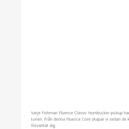
Varje Fishman Fluence Classic Humbucker-pickup har 
tonen. Från denna Fluence Core skapar vi sedan de kl
förväntat dig.