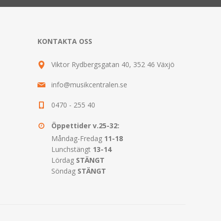
KONTAKTA OSS
Viktor Rydbergsgatan 40, 352 46 Växjö
info@musikcentralen.se
0470 - 255 40
Öppettider v.25-32:
Måndag-Fredag
11-18
Lunchstängt
13-14
Lördag
STÄNGT
Söndag
STÄNGT