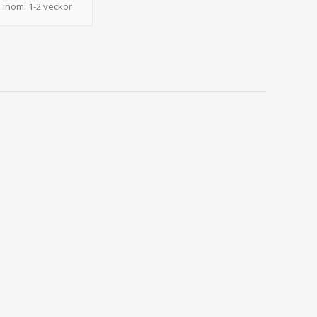
 inom:
1-2 veckor