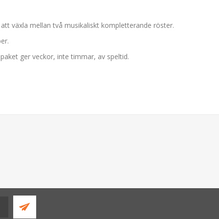
r att växla mellan två musikaliskt kompletterande röster.
er.
ripaket ger veckor, inte timmar, av speltid.