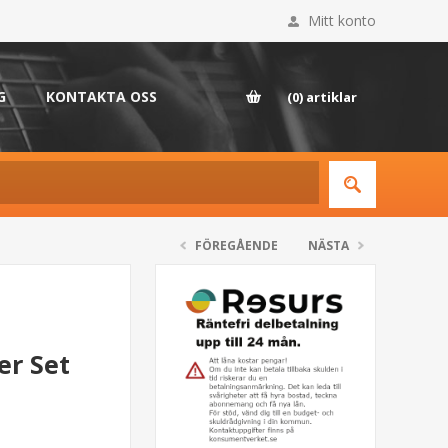
Mitt konto
G
KONTAKTA OSS
(0)
artiklar
FÖREGÅENDE
NÄSTA
er Set